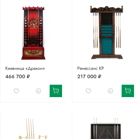
Киевница «Дракон»
Ренессанс КР
466 700 ₽
217 000 ₽