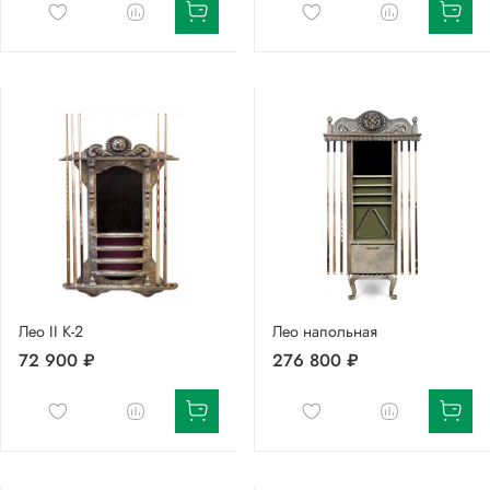
Лео II К-2
Лео напольная
72 900 ₽
276 800 ₽