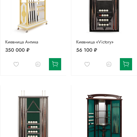
Киевница Антика
Киевница «Victory»
350 000 ₽
56 100 ₽