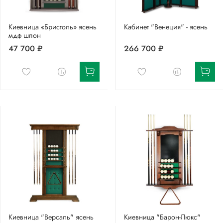
Киевница «Бристоль» ясень
Кабинет "Венеция" - ясень
мдф шпон
47 700 ₽
266 700 ₽
Киевница "Версаль" ясень
Киевница "Барон-Люкс"