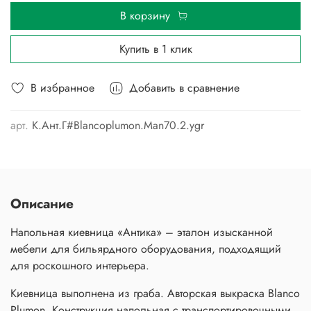
В корзину
Купить в 1 клик
В избранное
Добавить в сравнение
арт.
К.Ант.Г#Blancoplumon.Man70.2.ygr
Описание
Напольная киевница «Антика» – эталон изысканной
мебели для бильярдного оборудования, подходящий
для роскошного интерьера.
Киевница выполнена из граба. Авторская выкраска Blanco
Plumon. Конструкция напольная с транспортировочными