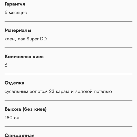
Гарантия
6 месяцев
Материалы
клен, лак Super DD
Количество киев
6
Отделка
сусальным золотом 23 карата и золотой поталью
Высота (без киев)
180 см
Стандартная