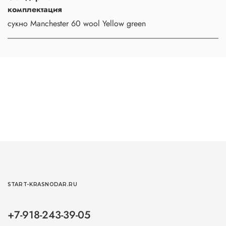
комплектация
сукно Manchester 60 wool Yellow green
START-KRASNODAR.RU
+7-918-243-39-05