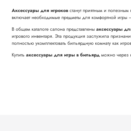
Аксессуары для игроков
станут приятным и полезным 
включает необходимые предметы для комфортной игры – 
В общем каталоге салона представлены
аксессуары дл
игрового инвентаря. Эта продукция заслужила признани
полностью укомплектовать бильярдную комнату как игро
Купить
аксессуары для игры в бильярд
можно через н