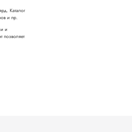
рд. Каталог
ов и пр.
ли и
т позволяет