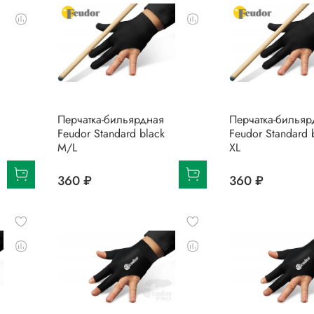
Перчатка-бильярдная
Перчатка-бильяр
Feudor Standard black
Feudor Standard 
M/L
XL
360 ₽
360 ₽