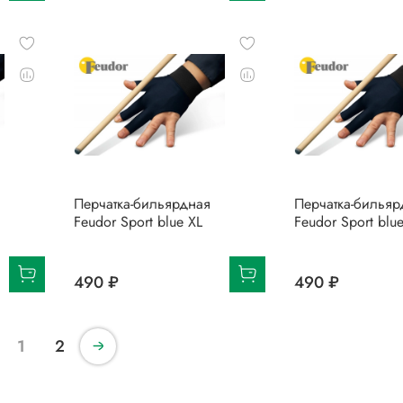
Перчатка-бильярдная
Перчатка-бильяр
Feudor Sport blue XL
Feudor Sport blu
490 ₽
490 ₽
1
2