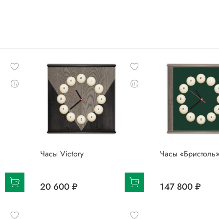
Часы Victory
Часы «Бристоль
20 600 ₽
147 800 ₽