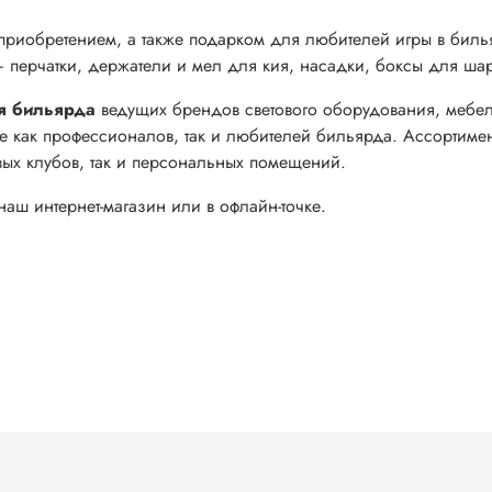
приобретением, а также подарком для любителей игры в билья
перчатки, держатели и мел для кия, насадки, боксы для шар
я бильярда
ведущих брендов светового оборудования, мебе
е как профессионалов, так и любителей бильярда. Ассортимен
вых клубов, так и персональных помещений.
аш интернет-магазин или в офлайн-точке.