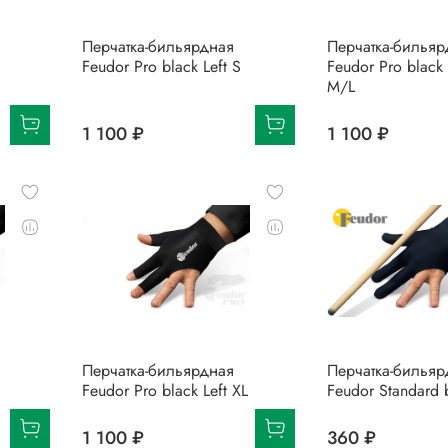
Перчатка-бильярдная
Перчатка-бильяр
Feudor Pro black Left S
Feudor Pro black 
M/L
1 100 ₽
1 100 ₽
Перчатка-бильярдная
Перчатка-бильяр
Feudor Pro black Left XL
Feudor Standard 
1 100 ₽
360 ₽