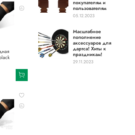
покупателям и
пользователям
05.12.2023
Масштабное
пополнение
аксессуаров для
дартса! Хиты к
дная
праздникам!
black
29.11.2023