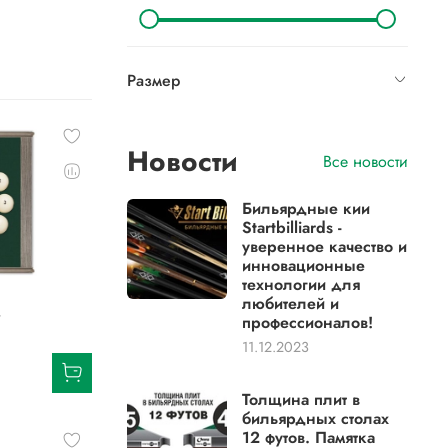
Размер
Новости
Все новости
Бильярдные кии
Startbilliards -
уверенное качество и
инновационные
технологии для
любителей и
»
профессионалов!
11.12.2023
Толщина плит в
бильярдных столах
12 футов. Памятка