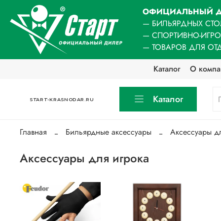
ОФИЦИАЛЬНЫЙ Д
— БИЛЬЯРДНЫХ СТО
— СПОРТИВНО-ИГР
— ТОВАРОВ ДЛЯ ОТ
Каталог
О компа
Каталог
START-KRASNODAR.RU
Главная
Бильярдные аксессуары
Аксессуары д
Аксессуары для игрока