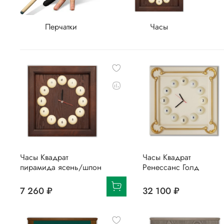
Перчатки
Часы
Часы Квадрат
Часы Квадрат
пирамида ясень/шпон
Ренессанс Голд
7 260 ₽
32 100 ₽