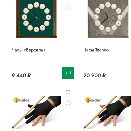
Часы «Версаль»
Часы Techno
9 440 ₽
20 900 ₽