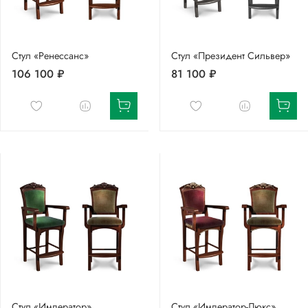
Стул «Ренессанс»
Стул «Президент Сильвер»
106 100 ₽
81 100 ₽
Стул «Император»
Стул «Император-Люкс»