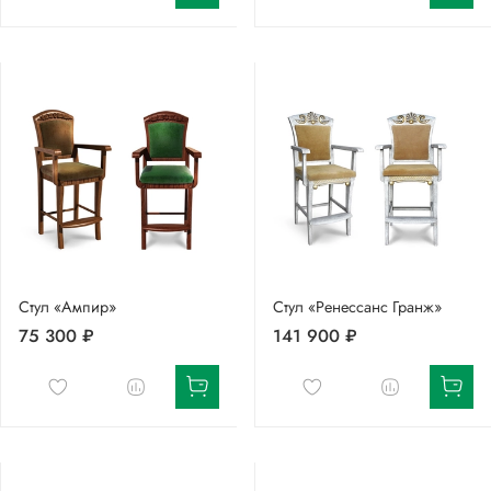
Стул «Ампир»
Стул «Ренессанс Гранж»
75 300 ₽
141 900 ₽