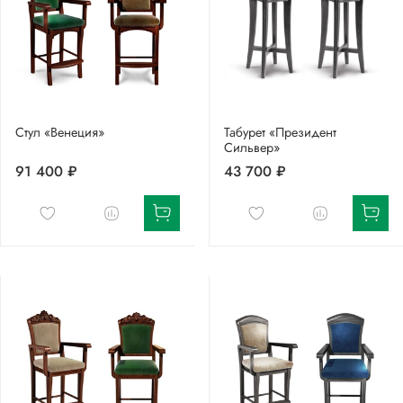
Стул «Венеция»
Табурет «Президент
Сильвер»
91 400 ₽
43 700 ₽