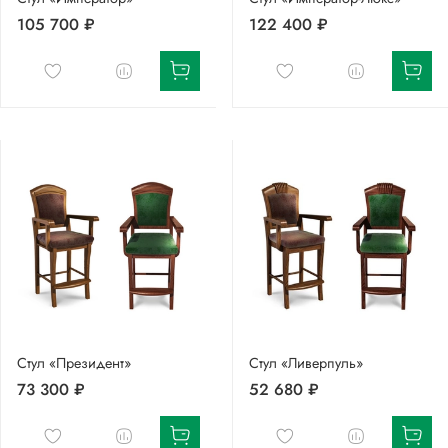
105 700 ₽
122 400 ₽
Стул «Президент»
Стул «Ливерпуль»
73 300 ₽
52 680 ₽