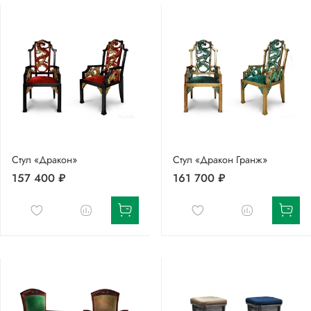
Стул «Дракон»
Стул «Дракон Гранж»
157 400 ₽
161 700 ₽