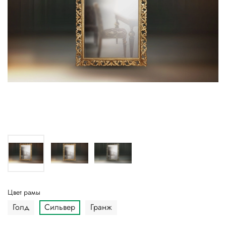
Цвет рамы
Голд
Сильвер
Гранж