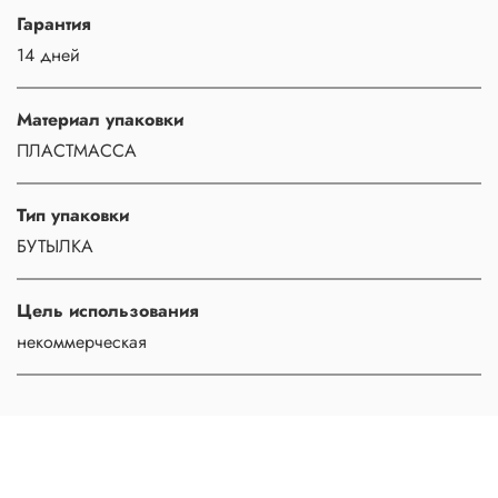
Гарантия
14 дней
Материал упаковки
ПЛАСТМАССА
Тип упаковки
БУТЫЛКА
Цель использования
некоммерческая