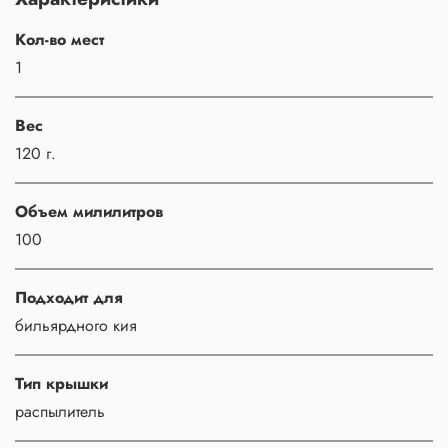
Кол-во мест
1
Вес
120 г.
Объем милилитров
100
Подходит для
бильярдного кия
Тип крышки
распылитель