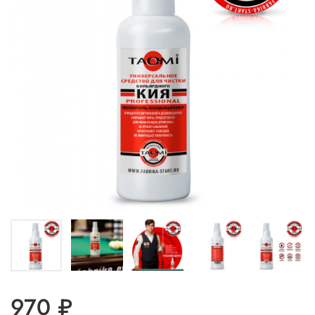
970 ₽