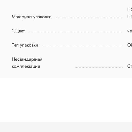
П
Материал упаковки
П
1.Цвет
ч
Тип упаковки
О
Нестандартная
комплектация
Ст