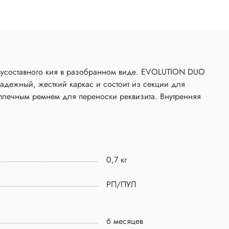
вусоставного кия в разобранном виде. EVOLUTION DUO
надежный, жесткий каркас и состоит из секции для
аплечным ремнем для переноски реквизита. Внутренняя
0,7 кг
РП/ПУЛ
6 месяцев