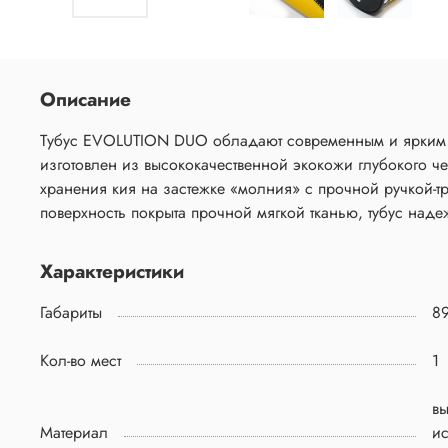
Описание
Тубус EVOLUTION DUO обладают современным и ярким 
изготовлен из высококачественной экокожи глубокого че
хранения кия на застежке «молния» с прочной ручкой-т
поверхность покрыта прочной мягкой тканью, тубус наде
Характеристики
Габариты
89
Кол-во мест
1
вы
Материал
ис