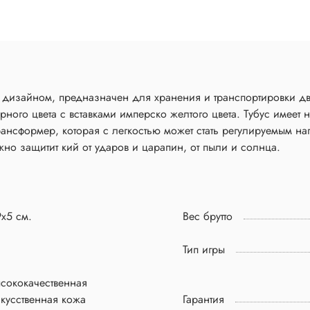
дизайном, предназначен для хранения и транспортировки д
рного цвета с вставками имперско желтого цвета. Тубус имеет 
рансформер, которая с легкостью может стать регулируемым н
жно защитит кий от ударов и царапин, от пыли и солнца.
x5 см.
Вес брутто
Тип игры
сококачественная
кусственная кожа
Гарантия