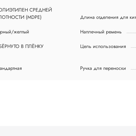
ОЛИЭТИЛЕН СРЕДНЕЙ
ЛОТНОСТИ (MDPE)
Длина отделения для ки
ерный/желтый
Наплечный ремень
БЁРНУТО В ПЛЁНКУ
Цель использования
андартная
Ручка для переноски