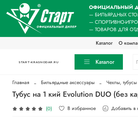
ОФИЦИАЛЬНЫЙ Д
— БИЛЬЯРДНЫХ СТО
— СПОРТИВНО-ИГР
— ТОВАРОВ ДЛЯ ОТ
Каталог
О компа
Каталог
START-KRASNODAR.RU
Главная
Бильярдные аксессуары
Чехлы, тубусы
Тубус на 1 кий Evolution DUO (без 
В избранное
Добавить в
(0)