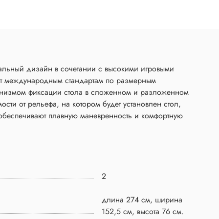
кальный дизайн в сочетании с высокими игровыми
ует международным стандартам по размерным
ханизмом фиксации стола в сложенном и разложенном
сти от рельефа, на котором будет установлен стол,
 обеспечивают плавную маневренность и комфортную
2
длина 274 см, ширина
152,5 см, высота 76 см.