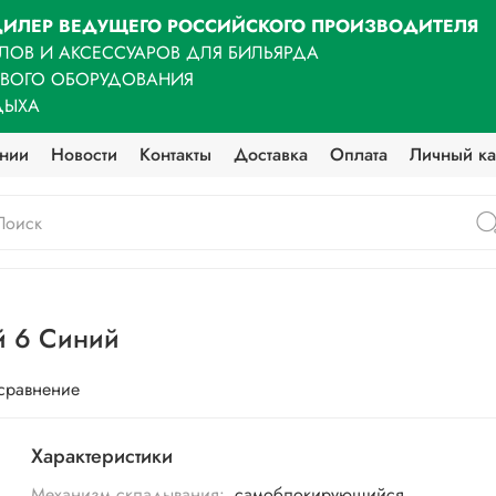
ИЛЕР ВЕДУЩЕГО РОССИЙСКОГО ПРОИЗВОДИТЕЛЯ
ЛОВ И АКСЕССУАРОВ ДЛЯ БИЛЬЯРДА
ОВОГО ОБОРУДОВАНИЯ
ДЫХА
нии
Новости
Контакты
Доставка
Оплата
Личный ка
й 6 Синий
 сравнение
Характеристики
Механизм складывания:
самоблокирующийся