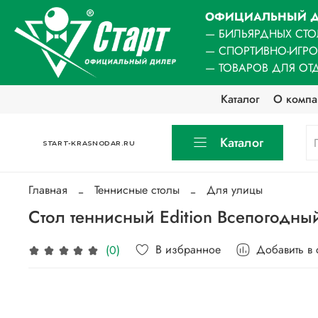
ОФИЦИАЛЬНЫЙ Д
— БИЛЬЯРДНЫХ СТО
— СПОРТИВНО-ИГР
— ТОВАРОВ ДЛЯ ОТ
Каталог
О компа
Каталог
START-KRASNODAR.RU
Главная
Теннисные столы
Для улицы
Стол теннисный Edition Всепогодны
В избранное
Добавить в
(0)