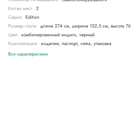
Кол-во мест:
2
Серия:
Edition
Размер стола:
длина 274 см, ширина 152,5 см, высота 76
Цвет:
комбинированный индиго, черный
Комплектация:
изделие, паспорт, сетка, упаковка
Все характеристики