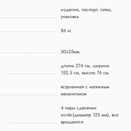
изделие, паспорт, сетка,
упаковка
86 кг.
50x25мм
длина 274 см, ширина
152,5 см, высота 76 см.
встроенная с натяжным
механизмом
4 пары сдвоеных
колёс(диаметр 125 мм), все
вращаются