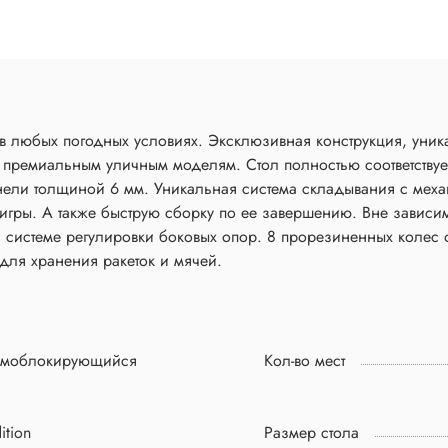
 в любых погодных условиях. Эксклюзивная конструкция, уни
 к премиальным уличным моделям. Стол полностью соответств
анели толщиной 6 мм. Уникальная система складывания с ме
 игры. А также быструю сборку по ее завершению. Вне зависимо
я системе регулировки боковых опор. 8 прорезиненных колес
для хранения ракеток и мячей.
амоблокирующийся
Кол-во мест
ition
Размер стола