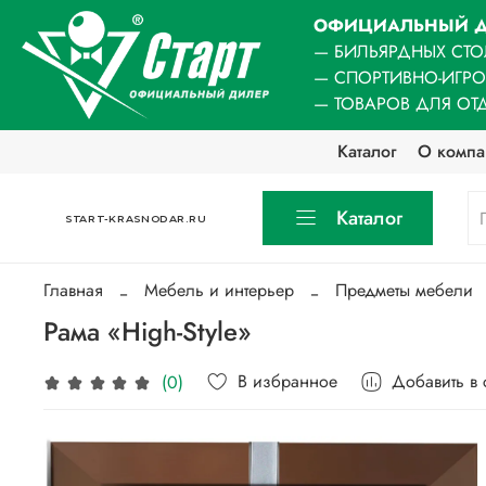
ОФИЦИАЛЬНЫЙ Д
— БИЛЬЯРДНЫХ СТО
— СПОРТИВНО-ИГР
— ТОВАРОВ ДЛЯ ОТ
Каталог
О компа
Каталог
START-KRASNODAR.RU
Главная
Мебель и интерьер
Предметы мебели
Рама «High-Style»
В избранное
Добавить в
(0)