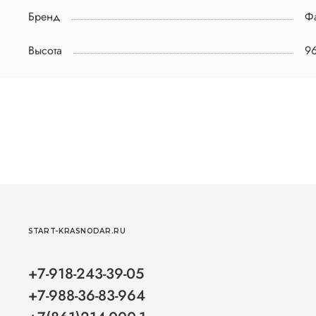
Бренд
Фа
Высота
9
START-KRASNODAR.RU
+7-918-243-39-05
+7-988-36-83-964