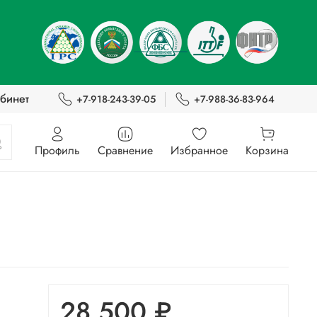
бинет
+7-918-243-39-05
+7-988-36-83-964
Профиль
Сравнение
Избранное
Корзина
28 500 ₽