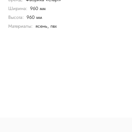
Ширина:
960 мм
Высота:
960 мм
Материалы:
ясень, пвх