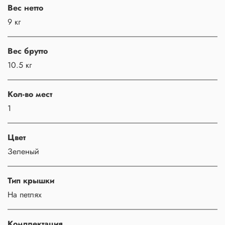
Вес нетто
9 кг
Вес брутто
10.5 кг
Кол-во мест
1
Цвет
Зеленый
Тип крышки
На петлях
Комплектация