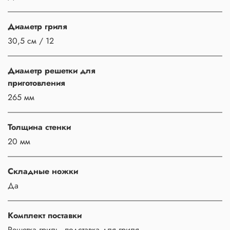
Диаметр гриля
30,5 см / 12
Диаметр решетки для
приготовления
265 мм
Толщина стенки
20 мм
Складные ножки
Да
Комплект поставки
Решетка гриль, подставка для гриля