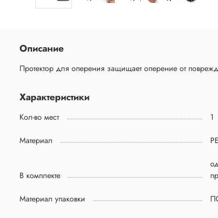
Описание
Протектор для оперения защищает оперение от поврежд
Характеристики
Кол-во мест
1
Материал
PE
о
В комплекте
пр
Материал упаковки
П