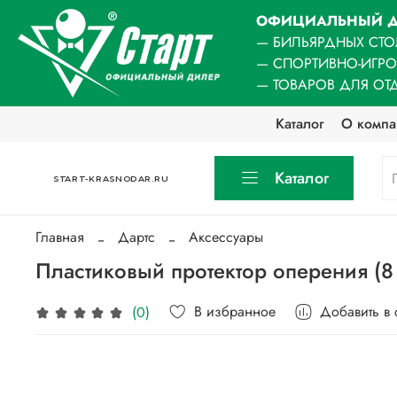
ОФИЦИАЛЬНЫЙ Д
— БИЛЬЯРДНЫХ СТО
— СПОРТИВНО-ИГР
— ТОВАРОВ ДЛЯ ОТ
Каталог
О компа
Каталог
START-KRASNODAR.RU
Главная
Дартс
Аксессуары
Пластиковый протектор оперения (8
В избранное
Добавить в
(0)