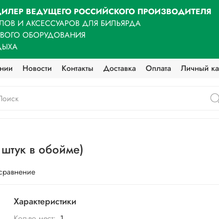
ИЛЕР ВЕДУЩЕГО РОССИЙСКОГО ПРОИЗВОДИТЕЛЯ
ЛОВ И АКСЕССУАРОВ ДЛЯ БИЛЬЯРДА
ОВОГО ОБОРУДОВАНИЯ
ДЫХА
нии
Новости
Контакты
Доставка
Оплата
Личный ка
 штук в обойме)
 сравнение
Характеристики
Кол-во мест:
1