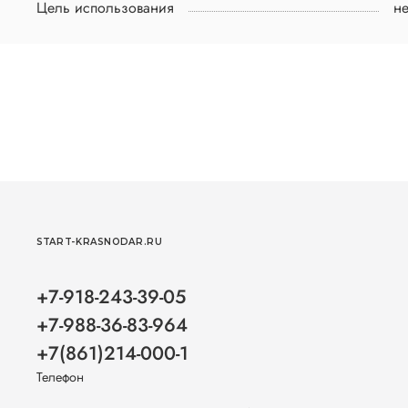
Цель использования
н
START-KRASNODAR.RU
+7-918-243-39-05
+7-988-36-83-964
+7(861)214-000-1
Телефон