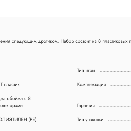
ения следующим дротиком. Набор состоит из 8 пластиковых п
Тип игры
T пластик
Комплектация
дна обойма с 8
отекторами
Гарантия
ОЛИЭТИЛЕН (PE)
Тип упаковки