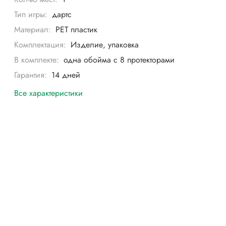
Тип игры:
дартс
Материал:
PET пластик
Комплектация:
Изделие, упаковка
В комплекте:
одна обойма с 8 протекторами
Гарантия:
14 дней
Все характеристики