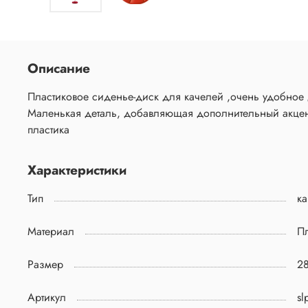
Описание
Пластиковое сиденье-диск для качелей ,очень удобное для сиденья. Выполнено в виде цветка. 
Маленькая деталь, добавляющая дополнительный акцент.
пластика
Характеристики
Тип
к
Материал
Пл
Размер
2
Артикул
sl