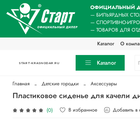
ОФИЦИАЛЬНЫЙ Д
— БИЛЬЯРДНЫХ СТО
— СПОРТИВНО-ИГР
— ТОВАРОВ ДЛЯ ОТ
Каталог
О компа
Каталог
START-KRASNODAR.RU
Главная
Детские городки
Аксессуары
Пластиковое сиденье для качели д
В избранное
Добавить в
(0)