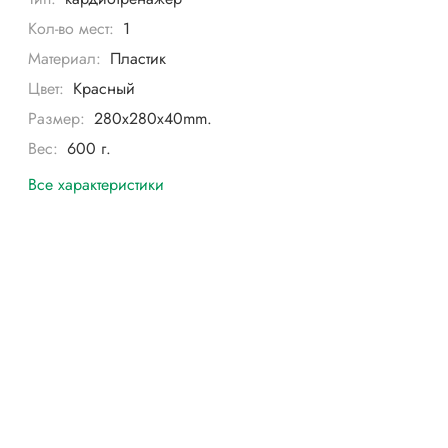
Кол-во мест:
1
Материал:
Пластик
Цвет:
Красный
Размер:
280х280x40mm.
Вес:
600 г.
Все характеристики