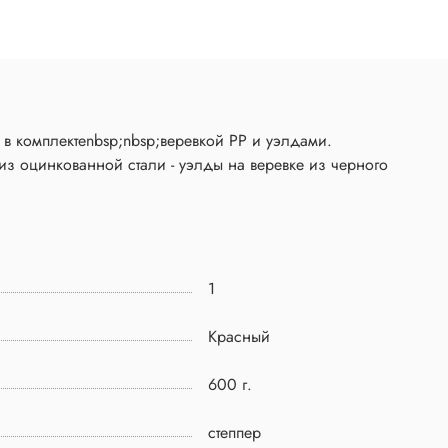
з оцинкованной стали - уэлды на веревке из черного
1
Красный
600 г.
степпер