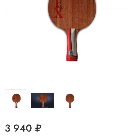
3 940 ₽