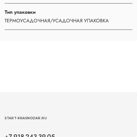
Тип упаковки
ТЕРМОУСАДОЧНАЯ/УСАДОЧНАЯ УПАКОВКА
START-KRASNODAR.RU
+7-918-243-39-05