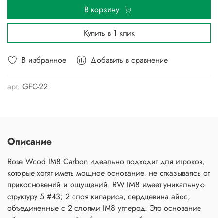
В корзину
Купить в 1 клик
В избранное
Добавить в сравнение
арт.
GFC-22
Описание
Rose Wood IM8 Carbon идеально подходит для игроков,
которые хотят иметь мощное основание, не отказываясь от
прикосновений и ощущений. RW IM8 имеет уникальную
структуру 5 #43; 2 слоя кипариса, сердцевина айос,
объединенные с 2 слоями IM8 углерод. Это основание