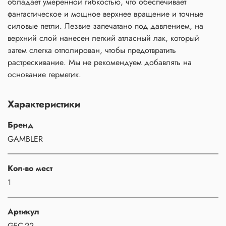
обладает умеренной гибкостью, что обеспечивает
фантастическое и мощное верхнее вращение и точные
силовые петли. Лезвие запечатано под давлением, на
верхний слой нанесен легкий атласный лак, который
затем слегка отполирован, чтобы предотвратить
растрескивание. Мы не рекомендуем добавлять на
основание герметик.
Характеристики
Бренд
GAMBLER
Кол-во мест
1
Артикул
GFC-22