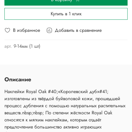
Купить в 1 клик
В избранное
Добавить в сравнение
арт.
9-14мм (1 шт)
Описание
Наклейки Royal Oak #40;«Королевский дуб»#41;
изготовлены из твёрдой буйволовой кожи, прошедшей
процесс дубления с помощью натуральных растительных
веществ.nbsp;nbsp; По степени жёсткости Royal Oak
относятся к мягким наклейкам, которым отдаёт
предпочтение большинство активно играющих