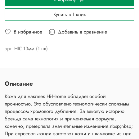
Купить в 1 клик
В избранное
Добавить в сравнение
арт.
HIC-13мм (1 шт)
Описание
Кожа для наклеек Hi-Hrome обладает особой
прочностью. Это обусловлено технологически сложным
процессом хромового дубления. За вековую историю
бренда сама технология и применяемая формула,
конечно, претерпела значительные изменения.nbsp;nbsp;
При спрессовывании заготовок кожи и штамповке из них