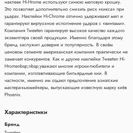
наклеек Hi-Hrome используют синюю меловую крошку.
Это позволяет дополнительно снизить риск «кикса» при
ударах. Наклейки Hi-Chrome отлично удерживают мел и
гарантируют виртуозное исполнение ударов с «винтами».
Компания Tweeten гарантирует высокое качество каждого
экземпляра своей продукции. Именно благодаря этому
бренд заслужил доверие и популярность. В своём
ценовом сегменте американская компания практически не
замечает конкурентов. Как и другие наклейки Tweeten Hi-
Hromenbsp;nbsp;уважают многие игроки-любители и
компании, изготавливающие бильярдные кии. В
частности, именно им отдают предпочтение азиатские
мастера-кьюмейкеры, выпускающие известную марку киёв
Phoenix.
Характеристики
Бренд
Tweeten