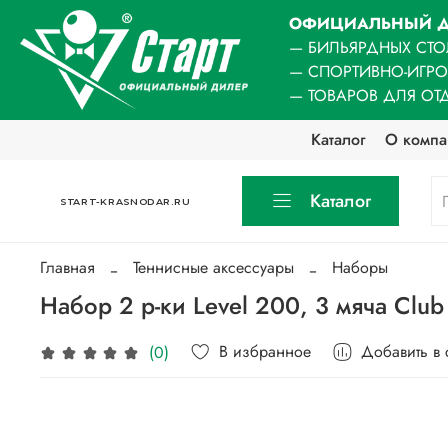
ОФИЦИАЛЬНЫЙ Д
— БИЛЬЯРДНЫХ СТО
— СПОРТИВНО-ИГР
— ТОВАРОВ ДЛЯ ОТ
Каталог
О компа
Каталог
START-KRASNODAR.RU
Главная
Теннисные аксессуары
Наборы
Набор 2 р-ки Level 200, 3 мяча Club 
В избранное
Добавить в
(0)