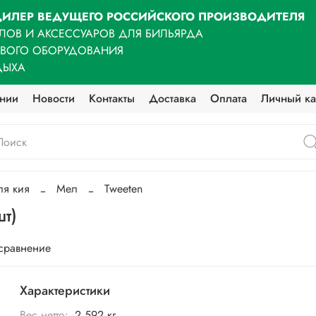
ИЛЕР ВЕДУЩЕГО РОССИЙСКОГО ПРОИЗВОДИТЕЛЯ
ЛОВ И АКСЕССУАРОВ ДЛЯ БИЛЬЯРДА
ОВОГО ОБОРУДОВАНИЯ
ДЫХА
нии
Новости
Контакты
Доставка
Оплата
Личный ка
ля кия
Мел
Tweeten
шт)
 сравнение
Характеристики
Вес нетто:
2.592 кг.