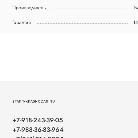
Производитель
Tw
Гарантия
1
START-KRASNODAR.RU
+7-918-243-39-05
+7-988-36-83-964