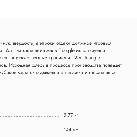
очную твердость, а игроки отдают должное игровым
. Для изготовления мела Triangle используется
ь, и искусственные красители. Мел Triangle
лов. Исходная смесь в процессе производства попадает
убиков мела складывается в упаковки и отправляется
2,77 кг
144 шт