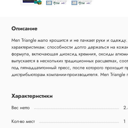
Описание
Мел Triangle мало крошится и не пачкает руки и одежду
характеристикам: способности долго держаться на кожа
формула, включающая диоксид кремния, оксиды алюминия
выпускается в нескольких традиционных расцветках, со
под пятнадцатитонный пресс, после которого проходит п
дистрибьюторам компании-производителя. Мел Triangle п
Характеристики
Вес нетто
2.
Кол-во мест
1