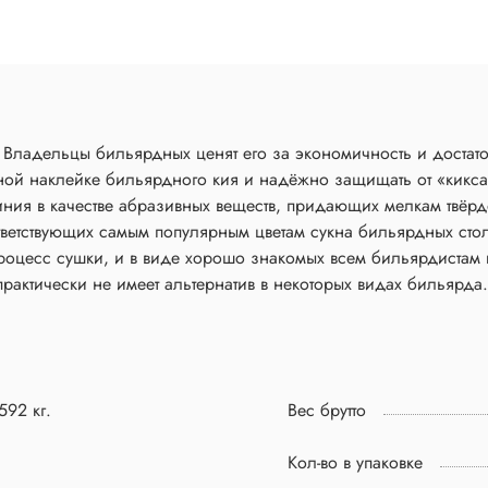
. Владельцы бильярдных ценят его за экономичность и достат
ной наклейке бильярдного кия и надёжно защищать от «кикса»
 в качестве абразивных веществ, придающих мелкам твёрдост
ответствующих самым популярным цветам сукна бильярдных сто
роцесс сушки, и в виде хорошо знакомых всем бильярдистам к
рактически не имеет альтернатив в некоторых видах бильярда.
592 кг.
Вес брутто
Кол-во в упаковке