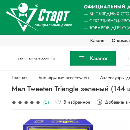
ОФИЦИАЛЬНЫЙ Д
— БИЛЬЯРДНЫХ СТО
— СПОРТИВНО-ИГР
— ТОВАРОВ ДЛЯ ОТ
Каталог
О компа
Каталог
START-KRASNODAR.RU
Главная
Бильярдные аксессуары
Аксессуары д
Мел Tweeten Triangle зеленый (144 
В избранное
Добавить в
(0)