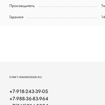
Производитель
Tw
Гарантия
1
START-KRASNODAR.RU
+7-918-243-39-05
+7-988-36-83-964