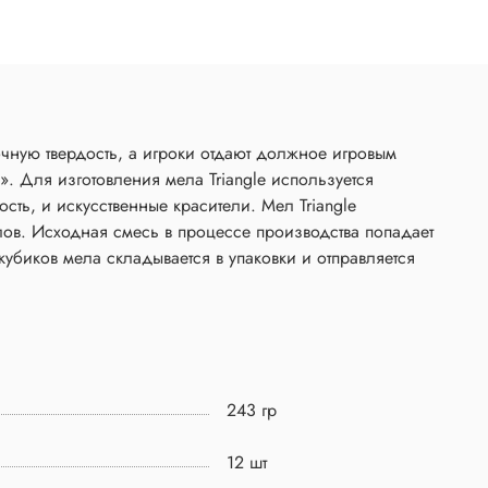
очную твердость, а игроки отдают должное игровым
. Для изготовления мела Triangle используется
ь, и искусственные красители. Мел Triangle
лов. Исходная смесь в процессе производства попадает
убиков мела складывается в упаковки и отправляется
.
243 гр
12 шт