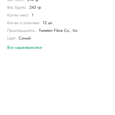
Вес брутто:
243 гр
Кол-во мест:
1
Кол-во в упаковке:
12 шт
Производитель:
Tweeten Fibre Co., Inc
Цвет:
Синий
Все характеристики