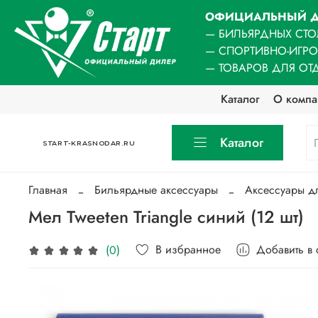
ОФИЦИАЛЬНЫЙ Д
— БИЛЬЯРДНЫХ СТО
— СПОРТИВНО-ИГР
— ТОВАРОВ ДЛЯ ОТ
Каталог
О компа
Каталог
START-KRASNODAR.RU
Главная
Бильярдные аксессуары
Аксессуары д
Мел Tweeten Triangle синий (12 шт)
В избранное
Добавить в
(0)