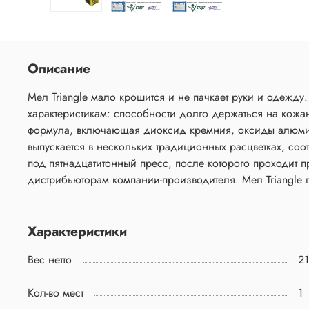
Описание
Мел Triangle мало крошится и не пачкает руки и одежду
характеристикам: способности долго держаться на кожа
формула, включающая диоксид кремния, оксиды алюминия
выпускается в нескольких традиционных расцветках, со
под пятнадцатитонный пресс, после которого проходит п
дистрибьюторам компании-производителя. Мел Triangle п
Характеристики
Вес нетто
21
Кол-во мест
1