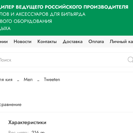
ИЛЕР ВЕДУЩЕГО РОССИЙСКОГО ПРОИЗВОДИТЕЛЯ
ЛОВ И АКСЕССУАРОВ ДЛЯ БИЛЬЯРДА
ОВОГО ОБОРУДОВАНИЯ
ДЫХА
нии
Новости
Контакты
Доставка
Оплата
Личный ка
ля кия
Мел
Tweeten
 сравнение
Характеристики
Вес нетто:
216 гр