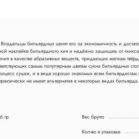
. Владельцы бильярдных ценят его за экономичность и достат
ной наклейке бильярдного кия и надёжно защищать от «кикса»
 в качестве абразивных веществ, придающих мелкам твёрдост
ответствующих самым популярным цветам сукна бильярдных сто
роцесс сушки, и в виде хорошо знакомых всем бильярдистам к
рактически не имеет альтернатив в некоторых видах бильярда
6 гр
Вес брутто
Кол-во в упаковке