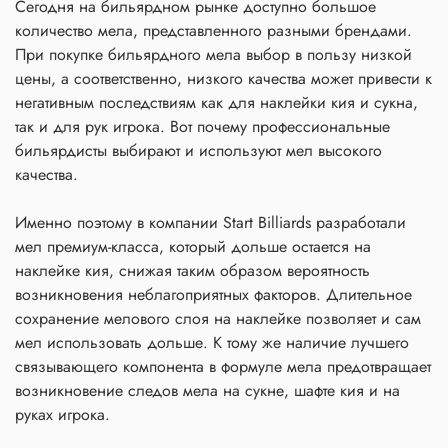
Сегодня на бильярдном рынке доступно большое
количество мела, представленного разными брендами.
При покупке бильярдного мела выбор в пользу низкой
цены, а соответственно, низкого качества может привести к
негативным последствиям как для наклейки кия и сукна,
так и для рук игрока. Вот почему профессиональные
бильярдисты выбирают и используют мел высокого
качества.
Именно поэтому в компании Start Billiards разработали
мел премиум-класса, который дольше остается на
наклейке кия, снижая таким образом вероятность
возникновения неблагоприятных факторов. Длительное
сохранение мелового слоя на наклейке позволяет и сам
мел использовать дольше. К тому же наличие лучшего
связывающего компонента в формуле мела предотвращает
возникновение следов мела на сукне, шафте кия и на
руках игрока.