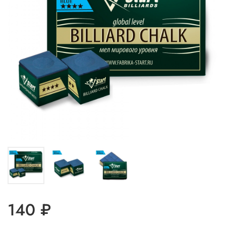
140 ₽