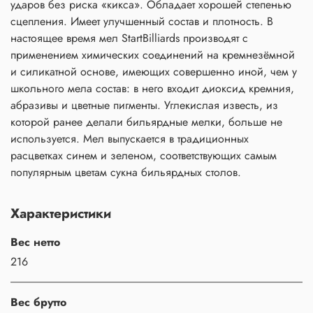
ударов без риска «кикса». Обладает хорошей степенью
сцепления. Имеет улучшенный состав и плотность. В
настоящее время мел StartBilliards производят с
применением химических соединений на кремнезёмной
и силикатной основе, имеющих совершенно иной, чем у
школьного мела состав: в него входит диоксид кремния,
абразивы и цветные пигменты. Углекислая известь, из
которой ранее делали бильярдные мелки, больше не
используется. Мел выпускается в традиционных
расцветках синем и зеленом, соответствующих самым
популярным цветам сукна бильярдных столов.
Характеристики
Вес нетто
216
Вес брутто