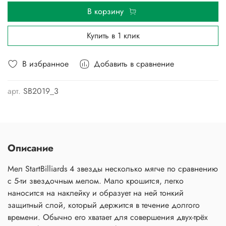
В корзину
Купить в 1 клик
В избранное
Добавить в сравнение
арт.
SB2019_3
Описание
Мел StartBilliards 4 звезды несколько мягче по сравнению
с 5-ти звездочным мелом. Мало крошится, легко
наносится на наклейку и образует на ней тонкий
защитный слой, который держится в течение долгого
времени. Обычно его хватает для совершения двух-трёх