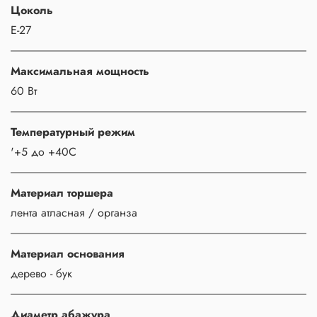
Цоколь
Е-27
Максимальная мощность
60 Вт
Температурный режим
'+5 до +40С
Материал торшера
лента атласная / органза
Материал основания
дерево - бук
Диаметр абажура