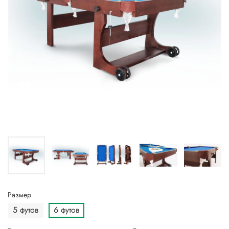
Размер
5 футов
6 футов