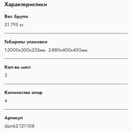
Характеристики
Вес брутто
31.795 кг.
Габариты упаковки
1-2000х300х255мм. 2-880х400х400мм.
Кол-во мест
3
Количество опор
4
Артикул
slpmk2-121-108