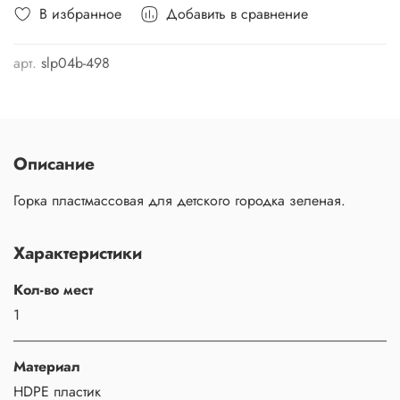
В избранное
Добавить в сравнение
арт.
slp04b-498
Описание
Горка пластмассовая для детского городка зеленая.
Характеристики
Кол-во мест
1
Материал
HDPE пластик