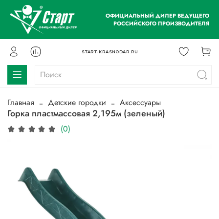
ОФИЦИАЛЬНЫЙ ДИЛЕР ВЕДУЩЕГО
РОССИЙСКОГО ПРОИЗВОДИТЕЛЯ
START-KRASNODAR.RU
Главная
Детские городки
Аксессуары
Горка пластмассовая 2,195м (зеленый)
(0)