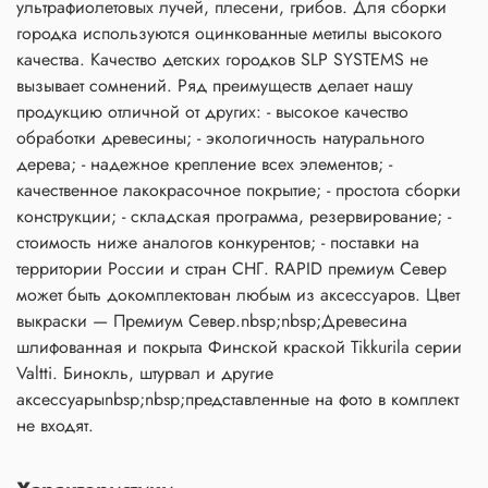
ультрафиолетовых лучей, плесени, грибов. Для сборки
городка используются оцинкованные метилы высокого
качества. Качество детских городков SLP SYSTEMS не
вызывает сомнений. Ряд преимуществ делает нашу
продукцию отличной от других: - высокое качество
обработки древесины; - экологичность натурального
дерева; - надежное крепление всех элементов; -
качественное лакокрасочное покрытие; - простота сборки
конструкции; - складская программа, резервирование; -
стоимость ниже аналогов конкурентов; - поставки на
территории России и стран СНГ. RAPID премиум Север
может быть докомплектован любым из аксессуаров. Цвет
выкраски — Премиум Север.nbsp;nbsp;Древесина
шлифованная и покрыта Финской краской Tikkurila серии
Valtti. Бинокль, штурвал и другие
аксессуарыnbsp;nbsp;представленные на фото в комплект
не входят.