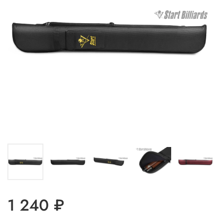
1 240 ₽