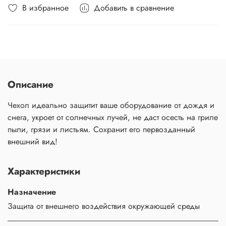
В избранное
Добавить в сравнение
Описание
Чехол идеально защитит ваше оборудование от дождя и
снега, укроет от солнечных лучей, не даст осесть на гриле
пыли, грязи и листьям. Сохранит его первозданный
внешний вид!
Характеристики
Назначение
Защита от внешнего воздействия окружающей среды