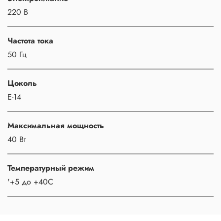
220 В
Частота тока
50 Гц
Цоколь
Е-14
Максимальная мощность
40 Вт
Температурный режим
'+5 до +40С