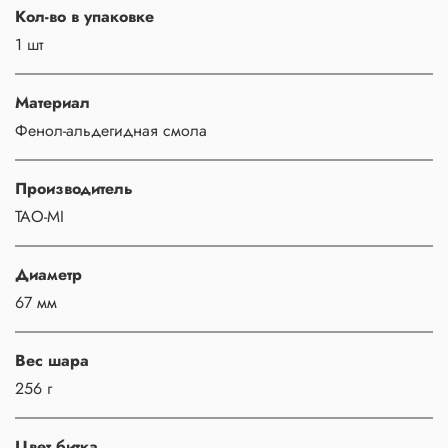
Кол-во в упаковке
1 шт
Материал
Фенол-альдегидная смола
Производитель
TAO-MI
Диаметр
67 мм
Вес шара
256 г
Цвет битка