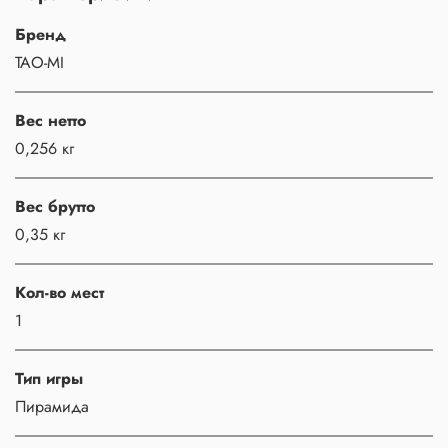
Бренд
TAO-MI
Вес нетто
0,256 кг
Вес брутто
0,35 кг
Кол-во мест
1
Тип игры
Пирамида