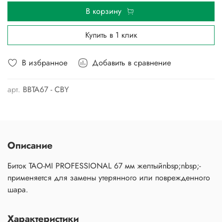
В корзину
Купить в 1 клик
В избранное
Добавить в сравнение
арт.
BBTA67 - CBY
Описание
Биток TAO-MI PROFESSIONAL 67 мм желтыйnbsp;nbsp;-
применяется для замены утерянного или поврежденного
шара.
Характеристики