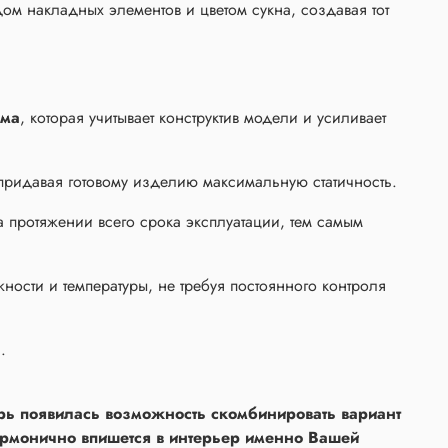
дом накладных элементов и цветом сукна, создавая тот
ама
, которая учитывает конструктив модели и усиливает
 придавая готовому изделию максимальную статичность.
а протяжении всего срока эксплуатации, тем самым
ности и температуры, не требуя постоянного контроля
E.
ерь появилась возможность скомбинировать вариант
 гармонично впишется в интерьер именно Вашей