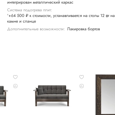
интегрирован металлический каркас
Система подогрева плит:
'+64 500 ₽ к стоимости, устанавливается на столы 12 фт на
камне и сланце
Дополнительные возможности:
Лакировка бортов