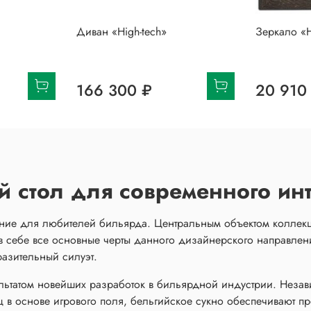
Диван «High-tech»
Зеркало «H
166 300 ₽
20 910
 стол для современного ин
ение для любителей бильярда. Центральным объектом коллек
в себе все основные черты данного дизайнерского направлен
азительный силуэт.
ультатом новейших разработок в бильярдной индустрии. Неза
 в основе игрового поля, бельгийское сукно обеспечивают п