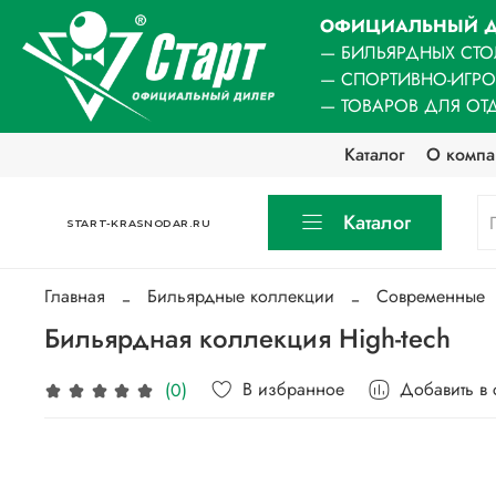
ОФИЦИАЛЬНЫЙ Д
— БИЛЬЯРДНЫХ СТО
— СПОРТИВНО-ИГР
— ТОВАРОВ ДЛЯ ОТ
Каталог
О компа
Каталог
START-KRASNODAR.RU
Главная
Бильярдные коллекции
Современные
Бильярдная коллекция High-tech
В избранное
Добавить в
(0)