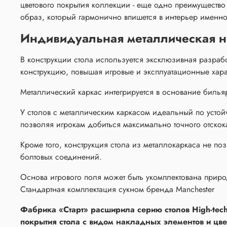
цветового покрытия коллекции - еще одно преимущество 
образ, который гармонично впишется в интерьер именн
Индивидуальная металлическая н
В конструкции стола используется эксклюзивная разраб
конструкцию, повышая игровые и эксплуатационные хара
Металлический каркас интегрируется в основание билья
У столов с металлическим каркасом идеальный по устой
позволяя игрокам добиться максимально точного отско
Кроме того, конструкция стола из металлокаркаса не по
болтовых соединений.
Основа игрового поля может быть укомплектована при
Стандартная комплектация сукном бренда Manchester
Фабрика «Старт» расширила серию столов High-tech
покрытия стола с видом накладных элементов и цвет