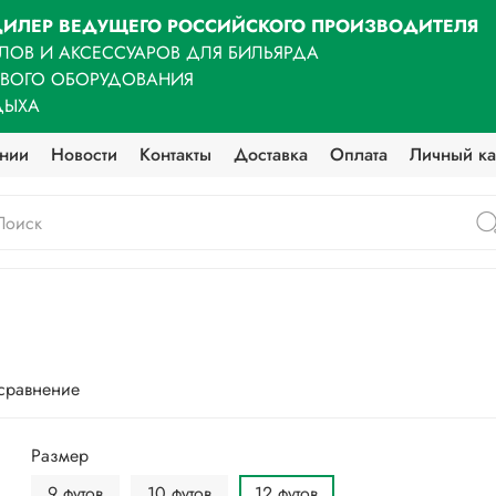
ИЛЕР ВЕДУЩЕГО РОССИЙСКОГО ПРОИЗВОДИТЕЛЯ
ЛОВ И АКСЕССУАРОВ ДЛЯ БИЛЬЯРДА
ОВОГО ОБОРУДОВАНИЯ
ДЫХА
нии
Новости
Контакты
Доставка
Оплата
Личный ка
 сравнение
Размер
9 футов
10 футов
12 футов