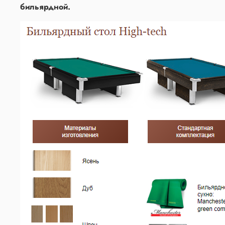
бильярдной.