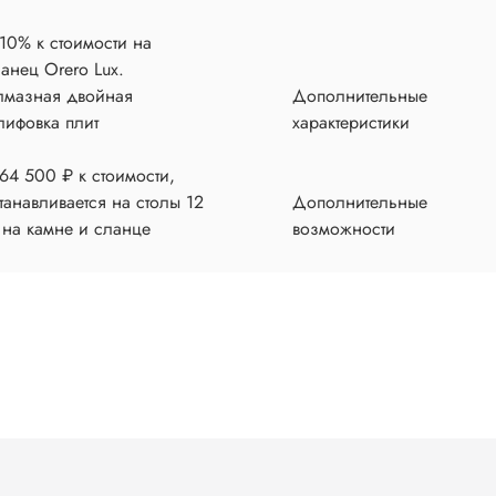
10% к стоимости на
анец Orero Lux.
лмазная двойная
Дополнительные
лифовка плит
характеристики
64 500 ₽ к стоимости,
танавливается на столы 12
Дополнительные
 на камне и сланце
возможности