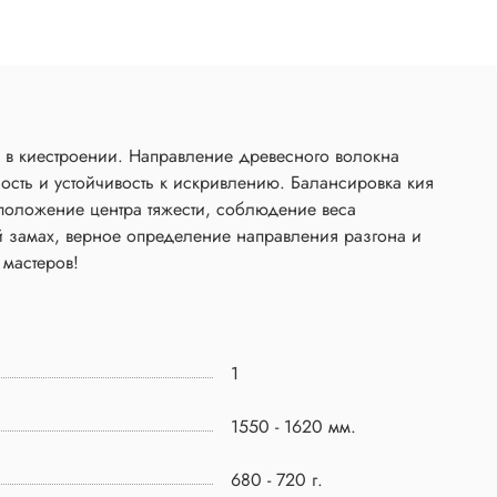
в киестроении. Направление древесного волокна
чивость к искривлению. Балансировка кия
положение центра тяжести, соблюдение веса
й замах, верное определение направления разгона и
 мастеров!
1
1550 - 1620 мм.
680 - 720 г.