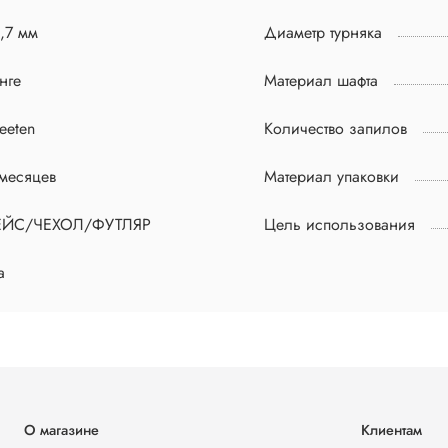
,7 мм
Диаметр турняка
нге
Материал шафта
eeten
Количество запилов
месяцев
Материал упаковки
ЕЙС/ЧЕХОЛ/ФУТЛЯР
Цель использования
а
О магазине
Клиентам