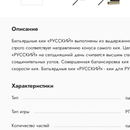
Описание
Бильярдные кии «РУССКИЙ» выполнены из выдержанного
строго соответствует направлению конуса самого кия. Цельный
«РУССКИЙ» на сегодняшний день считается высшим ста
соединительных узлов. Совершенная балансировка кия 
скорости кия. Бильярдные кии «РУССКИЙ» - к
Характеристики
Тип
о
Тип игры
Р
Количество частей
о