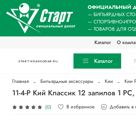
ОФИЦИАЛЬНЫЙ Д
— БИЛЬЯРДНЫХ СТО
— СПОРТИВНО-ИГР
— ТОВАРОВ ДЛЯ ОТ
Каталог
О компа
Каталог
START-KRASNODAR.RU
Главная
Бильярдные аксессуары
Кии
Кии
11-4-Р Кий Классик 12 запилов 1 РС,
В избранное
Добавить в
(0)