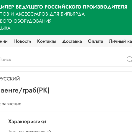
ИЛЕР ВЕДУЩЕГО РОССИЙСКОГО ПРОИЗВОДИТЕЛЯ
ЛОВ И АКСЕССУАРОВ ДЛЯ БИЛЬЯРДА
ОВОГО ОБОРУДОВАНИЯ
ДЫХА
нии
Новости
Контакты
Доставка
Оплата
Личный ка
 РУССКИЙ
 венге/граб(РК)
 сравнение
Характеристики
Тип:
односоставный