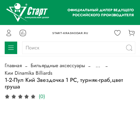
ОФИЦИАЛЬНЫЙ ДИЛЕР ВЕДУЩЕГО
РОССИЙСКОГО ПРОИЗВОДИТЕЛЯ
START-KRASNODAR.RU
Главная
Бильярдные аксессуары
...
Кии Dinamika Billiards
1-2-Пул Кий Звездочка 1 РС, турняк-граб,цвет
груша
(0)