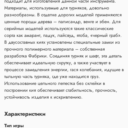
подходит для изготовления данной части инструмента.
Материалы, используемые для турняков, довольно
разнообразны. В отделке дорогих моделей применяются
ценные породы дерева – палисандр, венге и эбен. Для
серийных моделей используются такие классические
сорта как амарант, падук, лайсвуд, ятоба, «черный граб».
В двусоставных киях установлены специальные замки из
прочного полимерного материала – собственная
разработка Фабрики. Соединяя турняк и шафт, эта деталь
обеспечивает идеальную скрутку, а также участвует в
процессе замедления энергии, гася колебания, идущие в
тыльную часть турняка, где уже находится груз.
Использование цельного лепестка без склейки в
построении кия обеспечивает стабильность, прочность,
устойчивость изделия к искривлению.
Характеристики
Тип игры