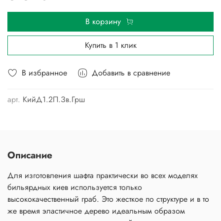
В корзину
Купить в 1 клик
В избранное
Добавить в сравнение
арт.
КийД1.2П.Зв.Грш
Описание
Для изготовления шафта практически во всех моделях
бильярдных киев используется только
высококачественный граб. Это жесткое по структуре и в то
же время эластичное дерево идеальным образом