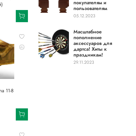
покупателям и
й)
пользователям
05.12.2023
Масштабное
пополнение
аксессуаров для
дартса! Хиты к
праздникам!
29.11.2023
а 11-8