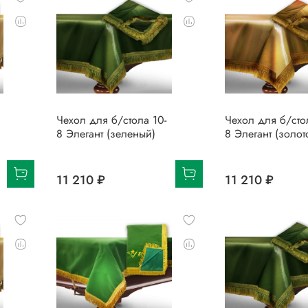
Чехол для б/стола 10-
Чехол для б/сто
8 Элегант (зеленый)
8 Элегант (золот
11 210 ₽
11 210 ₽