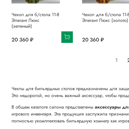
Чехол для б/стола 11-8
Чехол для б/стола 11-
Элегант Люкс
Элегант Люкс (золото)
(зеленый)
20 360 ₽
20 360 ₽
1
Чехлы для бильярдных столов предназначены для защит
Это недорогой, но очень важный аксессуар, чтобы прод
В общем каталоге салона представлены
аксессуары дл
игрового инвентаря. Эта продукция заслужила признани
полностью укомплектовать бильярдную комнату как игро