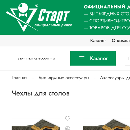
ОФИЦИАЛЬНЫЙ Д
— БИЛЬЯРДНЫХ СТО
— СПОРТИВНО-ИГР
— ТОВАРОВ ДЛЯ ОТ
Каталог
О компа
Каталог
START-KRASNODAR.RU
Главная
Бильярдные аксессуары
Аксессуары д
Чехлы для столов