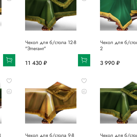
Чехол для б/стола 12-8
Чехол для б/сто
"Элегант"
2
11 430 ₽
3 990 ₽
3
Чехол для б/стола 9-8
Чехол для б/сто