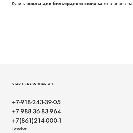
Купить
чехлы для бильярдного стола
можно через наш
START-KRASNODAR.RU
+7-918-243-39-05
+7-988-36-83-964
+7(861)214-000-1
Телефон