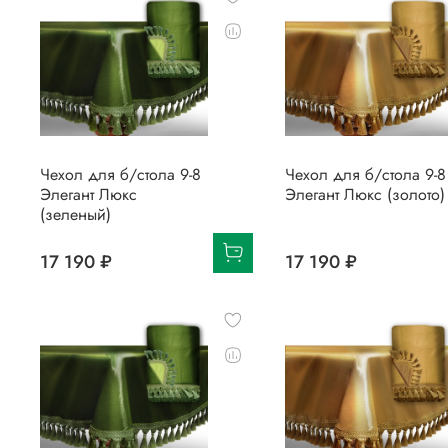
Чехол для б/стола 9-8
Чехол для б/стола 9-8
Элегант Люкс
Элегант Люкс (золото)
(зеленый)
17 190 ₽
17 190 ₽