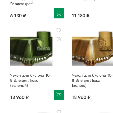
"Аристократ"
6 130 ₽
11 180 ₽
Чехол для б/стола 10-
Чехол для б/стола 10-
8 Элегант Люкс
8 Элегант Люкс
(зеленый)
(золото)
18 960 ₽
18 960 ₽