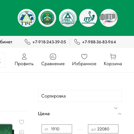
бинет
+7-918-243-39-05
+7-988-36-83-964
Профиль
Сравнение
Избранное
Корзина
Цена
—
от
до