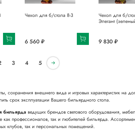
8
Чехол для б/стола 8-3
Чехол для б/сто
Элегант (зелены
6 560 ₽
9 830 ₽
2
3
4
5
ы, сохранения внешнего вида и игровых характеристик на до
лить срок эксплуатации Вашего бильярдного стола.
я бильярда
ведущих брендов светового оборудования, мебе
е как профессионалов, так и любителей бильярда. Ассортимен
вых клубов, так и персональных помещений.