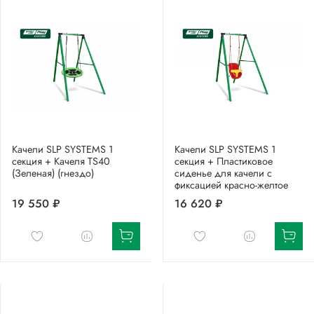
Качели SLP SYSTEMS 1
Качели SLP SYSTEMS 1
секция + Качеля TS40
секция + Пластиковое
(Зеленая) (гнездо)
сиденье для качели с
фиксацией красно-желтое
19 550 ₽
16 620 ₽